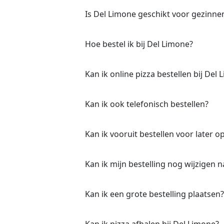
Is Del Limone geschikt voor gezinne
Hoe bestel ik bij Del Limone?
Kan ik online pizza bestellen bij Del
Kan ik ook telefonisch bestellen?
Kan ik vooruit bestellen voor later o
Kan ik mijn bestelling nog wijzigen n
Kan ik een grote bestelling plaatsen?
Kan ik pizza afhalen bij Del Limone?