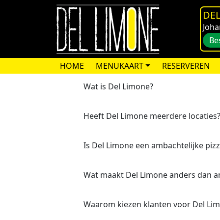
DEL
Joha
Be
HOME
MENUKAART
RESERVEREN
Wat is Del Limone?
Heeft Del Limone meerdere locaties
Is Del Limone een ambachtelijke pizz
Wat maakt Del Limone anders dan an
Waarom kiezen klanten voor Del Li